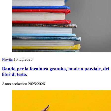
Novità
10 lug 2025
Bando per la fornitura gratuita, totale o parziale, dei
libri di testo.
Anno scolastico 2025/2026.