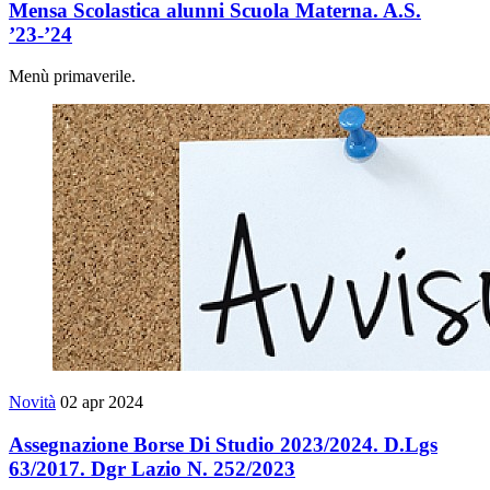
Mensa Scolastica alunni Scuola Materna. A.S.
’23-’24
Menù primaverile.
Novità
02 apr 2024
Assegnazione Borse Di Studio 2023/2024. D.Lgs
63/2017. Dgr Lazio N. 252/2023