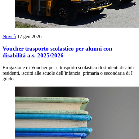
Novità
17 gen 2026
Voucher trasporto scolastico per alunni con
disabilità a.s. 2025/2026
Erogazione di Voucher per il trasporto scolastico di studenti disabili
residenti, iscritti alle scuole dell’infanzia, primaria o secondaria di I
grado.