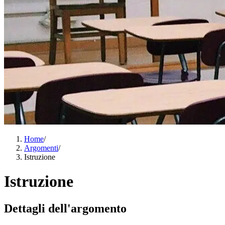
Home
/
Argomenti
/
Istruzione
Istruzione
Dettagli dell'argomento