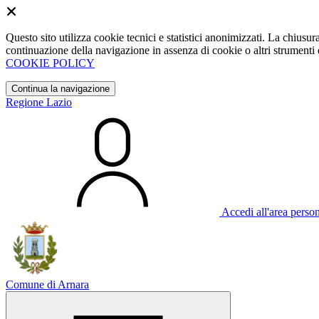
Questo sito utilizza cookie tecnici e statistici anonimizzati. La chiu
continuazione della navigazione in assenza di cookie o altri strumenti d
COOKIE POLICY
Continua la navigazione
Regione Lazio
Accedi all'area perso
Comune di Arnara