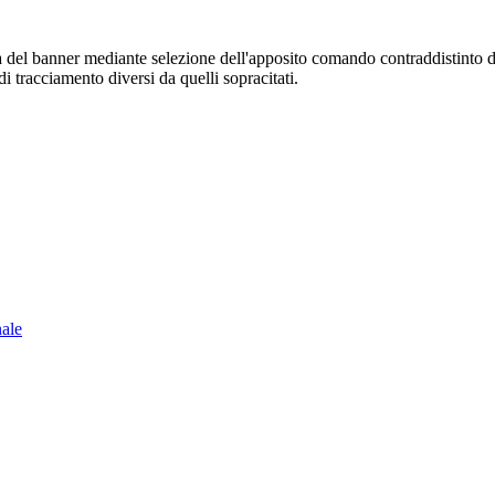
sura del banner mediante selezione dell'apposito comando contraddistinto 
i tracciamento diversi da quelli sopracitati.
nale