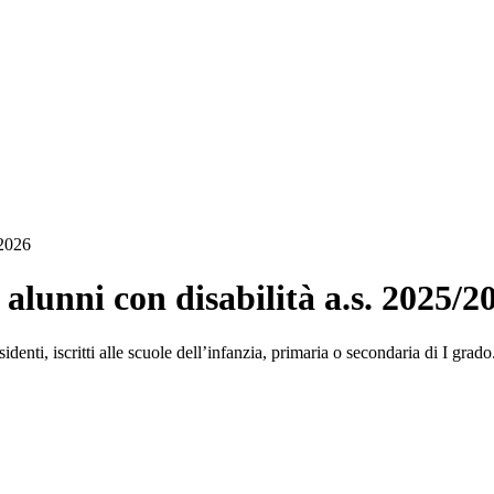
/2026
 alunni con disabilità a.s. 2025/2
identi, iscritti alle scuole dell’infanzia, primaria o secondaria di I grado