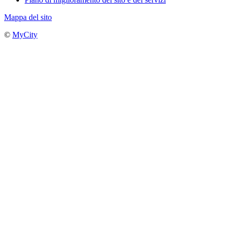
Mappa del sito
©
MyCity