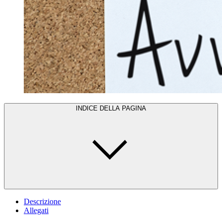
INDICE DELLA PAGINA
Descrizione
Allegati