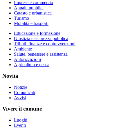
Imprese e commercio
Appalti pubblici
Catasto e urbanistica
Turismo
Mobilità e trasporti
Educazione e formazione
Giustizia e sicurezza pubblica
Tributi, finanze e contravvenzioni
Ambiente
Salute, benessere e assistenza
Autorizzazioni
Agricoltura e pesca
Novità
Notizie
Comunicati
Avvisi
Vivere il comune
Luoghi
Eventi