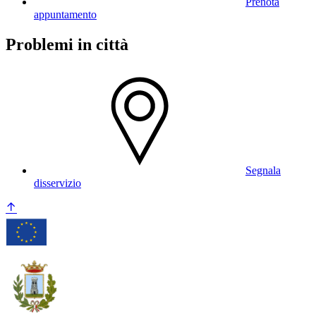
Prenota
appuntamento
Problemi in città
Segnala
disservizio