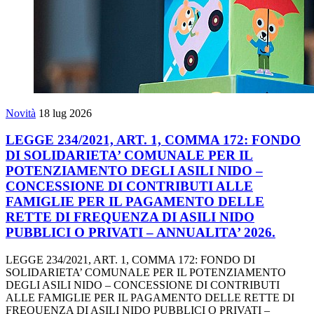
Novità
18 lug 2026
LEGGE 234/2021, ART. 1, COMMA 172: FONDO
DI SOLIDARIETA’ COMUNALE PER IL
POTENZIAMENTO DEGLI ASILI NIDO –
CONCESSIONE DI CONTRIBUTI ALLE
FAMIGLIE PER IL PAGAMENTO DELLE
RETTE DI FREQUENZA DI ASILI NIDO
PUBBLICI O PRIVATI – ANNUALITA’ 2026.
LEGGE 234/2021, ART. 1, COMMA 172: FONDO DI
SOLIDARIETA’ COMUNALE PER IL POTENZIAMENTO
DEGLI ASILI NIDO – CONCESSIONE DI CONTRIBUTI
ALLE FAMIGLIE PER IL PAGAMENTO DELLE RETTE DI
FREQUENZA DI ASILI NIDO PUBBLICI O PRIVATI –