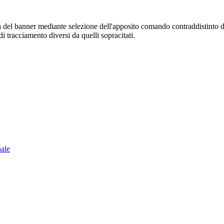
sura del banner mediante selezione dell'apposito comando contraddistinto 
i tracciamento diversi da quelli sopracitati.
nale