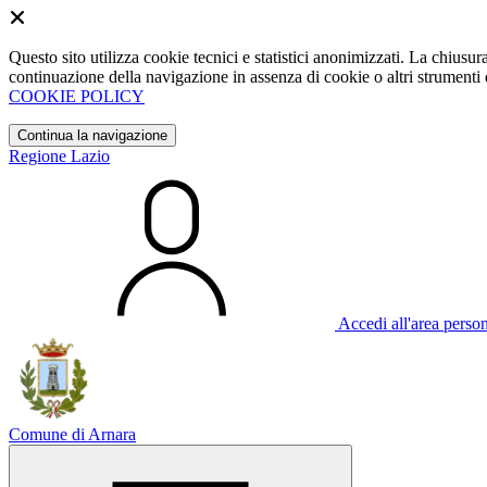
Questo sito utilizza cookie tecnici e statistici anonimizzati. La chiu
continuazione della navigazione in assenza di cookie o altri strumenti d
COOKIE POLICY
Continua la navigazione
Regione Lazio
Accedi all'area perso
Comune di Arnara