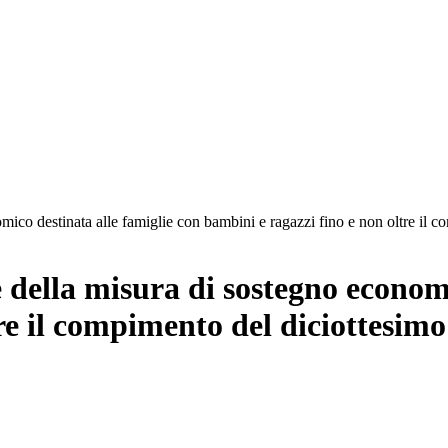
ico destinata alle famiglie con bambini e ragazzi fino e non oltre il c
 della misura di sostegno economi
re il compimento del diciottesimo 