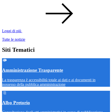
Leggi di più
Tutte le notizie
Siti Tematici
Amministrazione Trasparente
La trasparenza è accessibilità totale ai dati e ai documenti in
possesso della pubblica amministrazione
Albo Pretorio