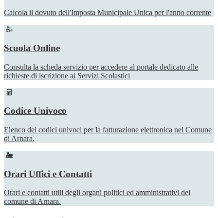
Calcola il dovuto dell'Imposta Municipale Unica per l'anno corrente
Scuola Online
Consulta la scheda servizio per accedere al portale dedicato alle
richieste di iscrizione ai Servizi Scolastici
Codice Univoco
Elenco dei codici univoci per la fatturazione elettronica nel Comune
di Arnara.
Orari Uffici e Contatti
Orari e contatti utili degli organi politici ed amministrativi del
comune di Arnara.