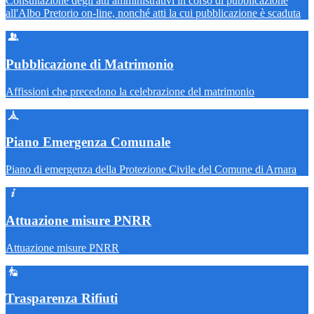
Consultazione degli atti amministrativi in corso di pubblicazione
all'Albo Pretorio on-line, nonché atti la cui pubblicazione è scaduta
Pubblicazione di Matrimonio
Affissioni che precedono la celebrazione del matrimonio
Piano Emergenza Comunale
Piano di emergenza della Protezione Civile del Comune di Arnara
Attuazione misure PNRR
Attuazione misure PNRR
Trasparenza Rifiuti