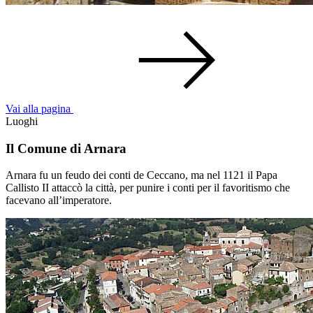
Vai alla pagina
Luoghi
Il Comune di Arnara
Arnara fu un feudo dei conti de Ceccano, ma nel 1121 il Papa
Callisto II attaccò la città, per punire i conti per il favoritismo che
facevano all’imperatore.