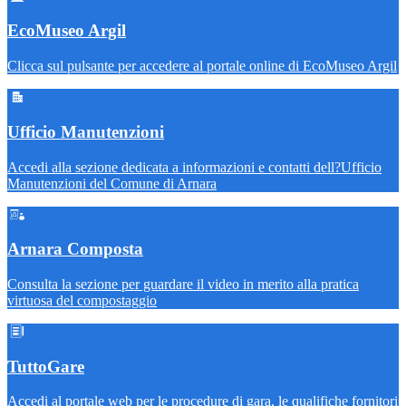
EcoMuseo Argil
Clicca sul pulsante per accedere al portale online di EcoMuseo Argil
Ufficio Manutenzioni
Accedi alla sezione dedicata a informazioni e contatti dell?Ufficio
Manutenzioni del Comune di Arnara
Arnara Composta
Consulta la sezione per guardare il video in merito alla pratica
virtuosa del compostaggio
TuttoGare
Accedi al portale web per le procedure di gara, le qualifiche fornitori