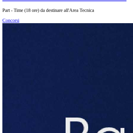
Part - Time (18 ore) da destinare all'Area Tecnica
Concorsi