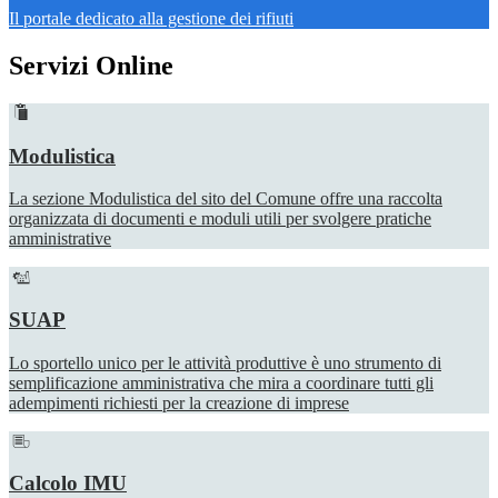
Il portale dedicato alla gestione dei rifiuti
Servizi Online
Modulistica
La sezione Modulistica del sito del Comune offre una raccolta
organizzata di documenti e moduli utili per svolgere pratiche
amministrative
SUAP
Lo sportello unico per le attività produttive è uno strumento di
semplificazione amministrativa che mira a coordinare tutti gli
adempimenti richiesti per la creazione di imprese
Calcolo IMU