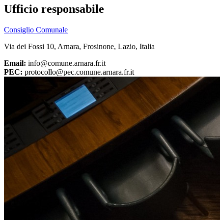
Ufficio responsabile
Consiglio Comunale
Via dei Fossi 10, Arnara, Frosinone, Lazio, Italia
Email:
info@comune.arnara.fr.it
PEC:
protocollo@pec.comune.arnara.fr.it