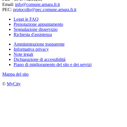
Email:
info@comune.arnara.fr.it
PEC:
protocollo@pec.comune.arnara.fr.it
Leggi le FAQ
Prenotazione appuntamento
Segnalazione disservizio
Richiesta d'assistenza
Amministrazione trasparente
Informativa privacy
Note legali
Dichiarazione di accessibilità
Piano di miglioramento del sito e dei servizi
Mappa del sito
©
MyCity