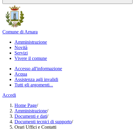
Comune di Arnara
Amministrazione
Novità
Servizi
Vivere il comune
Accesso all'informazione
Acqua
Assistenza agli invalidi
Tutti gli argomenti...
Accedi
Home Page
/
Amministrazione
/
Documenti e dati
/
Documenti tecnici di supporto
/
Orari Uffici e Contatti