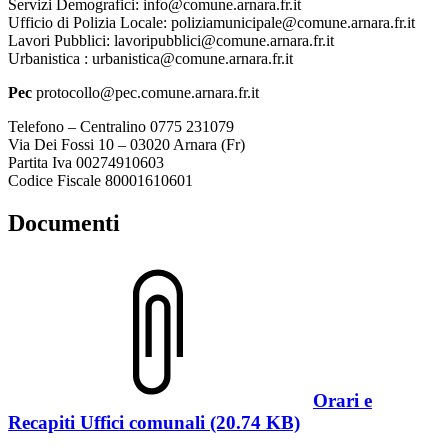
Servizi Demografici: info@comune.arnara.fr.it
Ufficio di Polizia Locale: poliziamunicipale@comune.arnara.fr.it
Lavori Pubblici: lavoripubblici@comune.arnara.fr.it
Urbanistica : urbanistica@comune.arnara.fr.it
Pec
protocollo@pec.comune.arnara.fr.it
Telefono – Centralino 0775 231079
Via Dei Fossi 10 – 03020 Arnara (Fr)
Partita Iva 00274910603
Codice Fiscale 80001610601
Documenti
Orari e
Recapiti Uffici comunali (20.74 KB)