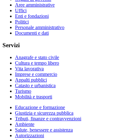
Aree amministrative
Uffici
Enti e fondazioni
Politici
Personale amministrativo
Documenti e dati
Servizi
Anagrafe e stato civile
Cultura e tempo libero
Vita lavorativa
Imprese e commercio
Appalti pubblici
Catasto e urbanistica
Turismo
Mobilità e trasporti
Educazione e formazione
Giustizia e sicurezza pubblica
Tributi, finanze e contravvenzioni
Ambiente
Salute, benessere e assistenza
Autorizzazioni