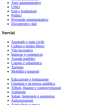
Aree amministrative
Uffici
Enti e fondazioni
Politici
Personale amministrativo
Documenti e dati
Servizi
Anagrafe e stato civile
Cultura e tempo libero
Vita lavorativa
Imprese e commercio
Appalti pubblici
Catasto e urbanistica
Turismo
Mobilità e trasporti
Educazione e formazione
Giustizia e sicurezza pubblica
Tributi, finanze e contravvenzioni
Ambiente
Salute, benessere e assistenza
Autorizzazioni
Agricoltura e pesca