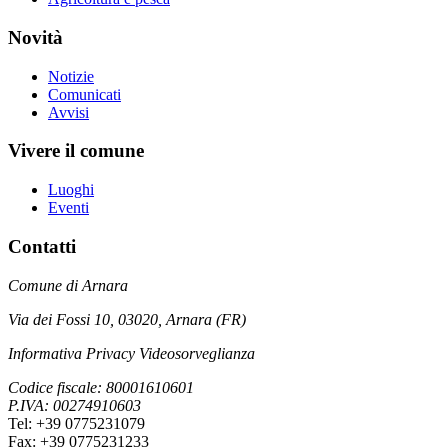
Novità
Notizie
Comunicati
Avvisi
Vivere il comune
Luoghi
Eventi
Contatti
Comune di Arnara
Via dei Fossi 10, 03020, Arnara (FR)
Informativa Privacy Videosorveglianza
Codice fiscale: 80001610601
P.IVA: 00274910603
Tel: +39 0775231079
Fax: +39 0775231233