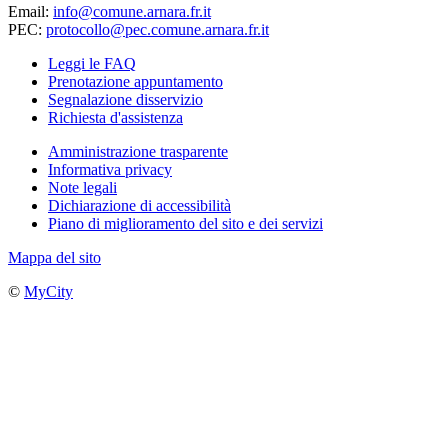
Email:
info@comune.arnara.fr.it
PEC:
protocollo@pec.comune.arnara.fr.it
Leggi le FAQ
Prenotazione appuntamento
Segnalazione disservizio
Richiesta d'assistenza
Amministrazione trasparente
Informativa privacy
Note legali
Dichiarazione di accessibilità
Piano di miglioramento del sito e dei servizi
Mappa del sito
©
MyCity