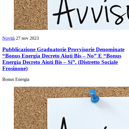
Novità
27 nov 2023
Pubblicazione Graduatorie Provvisorie Denominate
“Bonus Energia Decreto Aiuti Bis – No” E “Bonus
Energia Decreto Aiuti Bis – Si”. (Distretto Sociale
Frosinone)
Bonus Energia