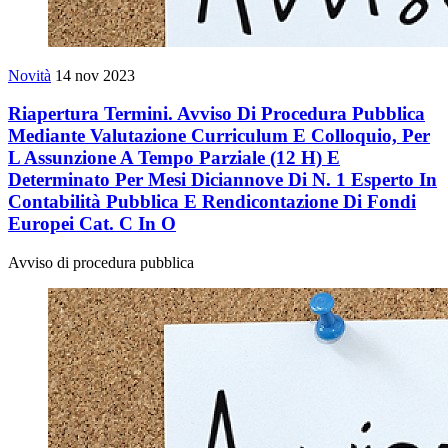
Novità
14 nov 2023
Riapertura Termini. Avviso Di Procedura Pubblica
Mediante Valutazione Curriculum E Colloquio, Per
L Assunzione A Tempo Parziale (12 H) E
Determinato Per Mesi Diciannove Di N. 1 Esperto In
Contabilità Pubblica E Rendicontazione Di Fondi
Europei Cat. C In O
Avviso di procedura pubblica