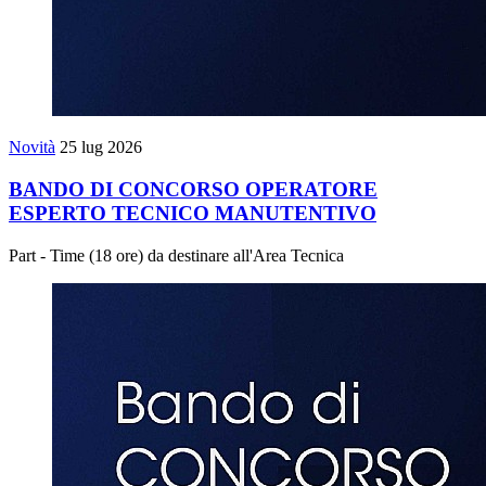
Novità
25 lug 2026
BANDO DI CONCORSO OPERATORE
ESPERTO TECNICO MANUTENTIVO
Part - Time (18 ore) da destinare all'Area Tecnica