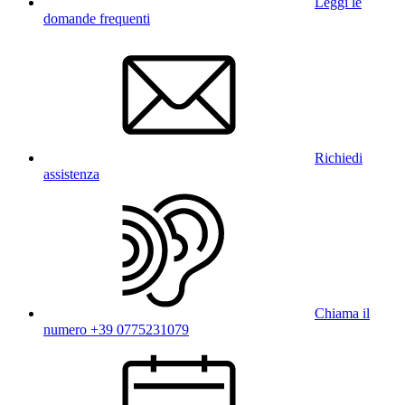
Leggi le
domande frequenti
Richiedi
assistenza
Chiama il
numero +39 0775231079