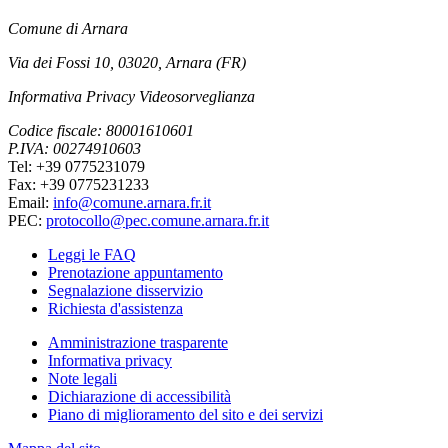
Comune di Arnara
Via dei Fossi 10, 03020, Arnara (FR)
Informativa Privacy Videosorveglianza
Codice fiscale: 80001610601
P.IVA: 00274910603
Tel: +39 0775231079
Fax: +39 0775231233
Email:
info@comune.arnara.fr.it
PEC:
protocollo@pec.comune.arnara.fr.it
Leggi le FAQ
Prenotazione appuntamento
Segnalazione disservizio
Richiesta d'assistenza
Amministrazione trasparente
Informativa privacy
Note legali
Dichiarazione di accessibilità
Piano di miglioramento del sito e dei servizi