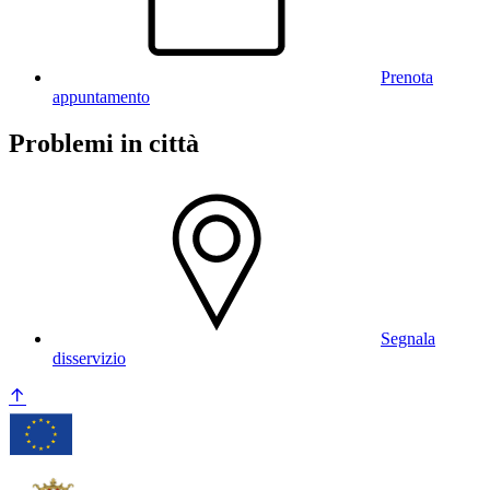
Prenota
appuntamento
Problemi in città
Segnala
disservizio