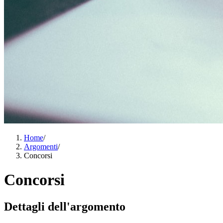
Home
/
Argomenti
/
Concorsi
Concorsi
Dettagli dell'argomento