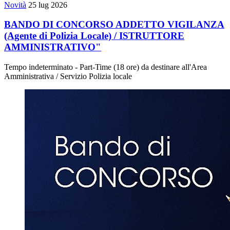
Novità
25 lug 2026
BANDO DI CONCORSO ADDETTO VIGILANZA
(Agente di Polizia Locale) / ISTRUTTORE
AMMINISTRATIVO"
Tempo indeterminato - Part-Time (18 ore) da destinare all'Area
Amministrativa / Servizio Polizia locale