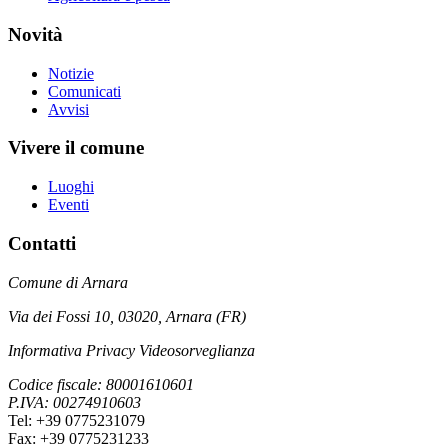
Novità
Notizie
Comunicati
Avvisi
Vivere il comune
Luoghi
Eventi
Contatti
Comune di Arnara
Via dei Fossi 10, 03020, Arnara (FR)
Informativa Privacy Videosorveglianza
Codice fiscale: 80001610601
P.IVA: 00274910603
Tel: +39 0775231079
Fax: +39 0775231233