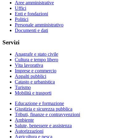
Aree amministrative
Uffici
Enti e fondazioni
Politici
Personale amministrativo
Documenti e dati
Servizi
Anagrafe e stato civile
Cultura e tempo libero
Vita lavorativa
Imprese e commercio
Appalti pubblici
Catasto e urbanistica
Turismo
Mobilità e trasporti
Educazione e formazione
Giustizia e sicurezza pubblica
Tributi, finanze e contravvenzioni
Ambiente
Salute, benessere e assistenza
Autorizzazioni
Agricoltura e pesca