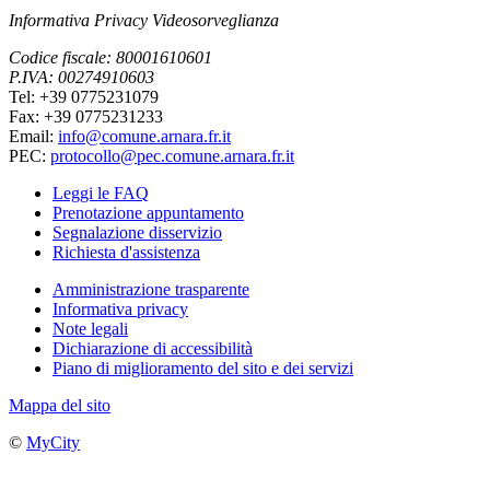
Informativa Privacy Videosorveglianza
Codice fiscale: 80001610601
P.IVA: 00274910603
Tel: +39 0775231079
Fax: +39 0775231233
Email:
info@comune.arnara.fr.it
PEC:
protocollo@pec.comune.arnara.fr.it
Leggi le FAQ
Prenotazione appuntamento
Segnalazione disservizio
Richiesta d'assistenza
Amministrazione trasparente
Informativa privacy
Note legali
Dichiarazione di accessibilità
Piano di miglioramento del sito e dei servizi
Mappa del sito
©
MyCity