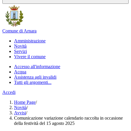
Comune di Arnara
Amministrazione
Novità
Servizi
Vivere il comune
Accesso all'informazione
Acqua
Assistenza agli invalidi
Tutti gli argomenti...
Accedi
Home Page
/
Novità
/
Avvisi
/
Comunicazione variazione calendario raccolta in occasione
della festività del 15 agosto 2025