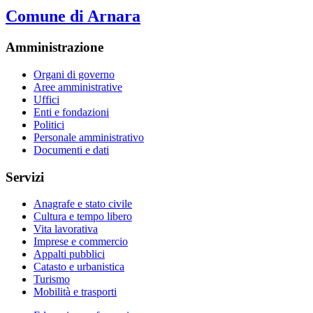
Comune di Arnara
Amministrazione
Organi di governo
Aree amministrative
Uffici
Enti e fondazioni
Politici
Personale amministrativo
Documenti e dati
Servizi
Anagrafe e stato civile
Cultura e tempo libero
Vita lavorativa
Imprese e commercio
Appalti pubblici
Catasto e urbanistica
Turismo
Mobilità e trasporti