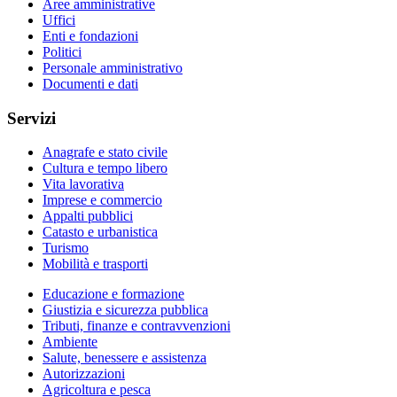
Aree amministrative
Uffici
Enti e fondazioni
Politici
Personale amministrativo
Documenti e dati
Servizi
Anagrafe e stato civile
Cultura e tempo libero
Vita lavorativa
Imprese e commercio
Appalti pubblici
Catasto e urbanistica
Turismo
Mobilità e trasporti
Educazione e formazione
Giustizia e sicurezza pubblica
Tributi, finanze e contravvenzioni
Ambiente
Salute, benessere e assistenza
Autorizzazioni
Agricoltura e pesca