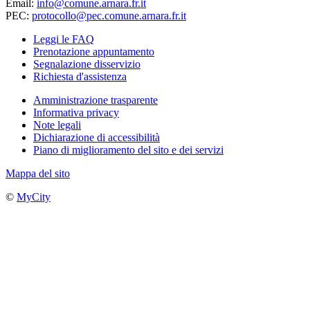
Email:
info@comune.arnara.fr.it
PEC:
protocollo@pec.comune.arnara.fr.it
Leggi le FAQ
Prenotazione appuntamento
Segnalazione disservizio
Richiesta d'assistenza
Amministrazione trasparente
Informativa privacy
Note legali
Dichiarazione di accessibilità
Piano di miglioramento del sito e dei servizi
Mappa del sito
©
MyCity