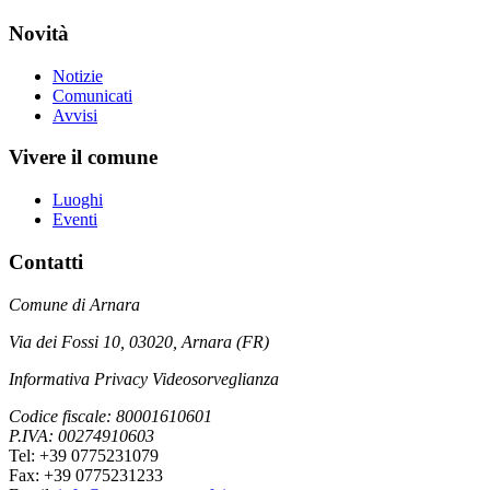
Novità
Notizie
Comunicati
Avvisi
Vivere il comune
Luoghi
Eventi
Contatti
Comune di Arnara
Via dei Fossi 10, 03020, Arnara (FR)
Informativa Privacy Videosorveglianza
Codice fiscale: 80001610601
P.IVA: 00274910603
Tel: +39 0775231079
Fax: +39 0775231233