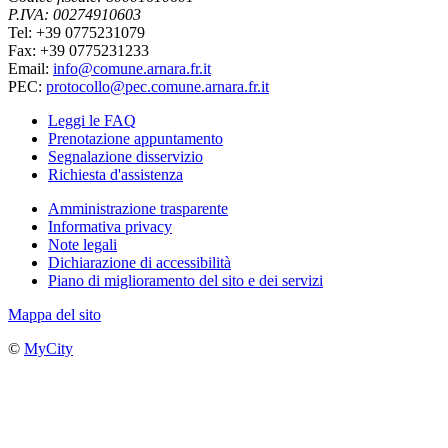
P.IVA: 00274910603
Tel: +39 0775231079
Fax: +39 0775231233
Email:
info@comune.arnara.fr.it
PEC:
protocollo@pec.comune.arnara.fr.it
Leggi le FAQ
Prenotazione appuntamento
Segnalazione disservizio
Richiesta d'assistenza
Amministrazione trasparente
Informativa privacy
Note legali
Dichiarazione di accessibilità
Piano di miglioramento del sito e dei servizi
Mappa del sito
©
MyCity