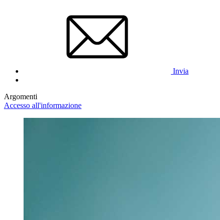
Invia
Argomenti
Accesso all'informazione