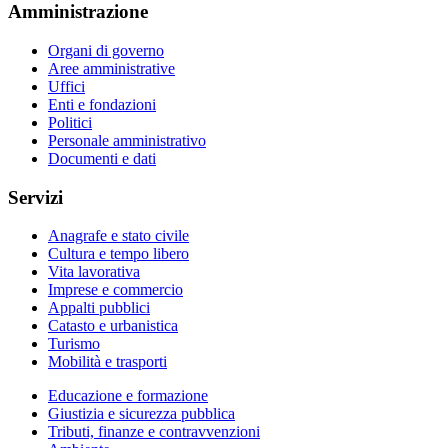
Amministrazione
Organi di governo
Aree amministrative
Uffici
Enti e fondazioni
Politici
Personale amministrativo
Documenti e dati
Servizi
Anagrafe e stato civile
Cultura e tempo libero
Vita lavorativa
Imprese e commercio
Appalti pubblici
Catasto e urbanistica
Turismo
Mobilità e trasporti
Educazione e formazione
Giustizia e sicurezza pubblica
Tributi, finanze e contravvenzioni