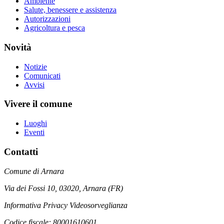
Ambiente
Salute, benessere e assistenza
Autorizzazioni
Agricoltura e pesca
Novità
Notizie
Comunicati
Avvisi
Vivere il comune
Luoghi
Eventi
Contatti
Comune di Arnara
Via dei Fossi 10, 03020, Arnara (FR)
Informativa Privacy Videosorveglianza
Codice fiscale: 80001610601