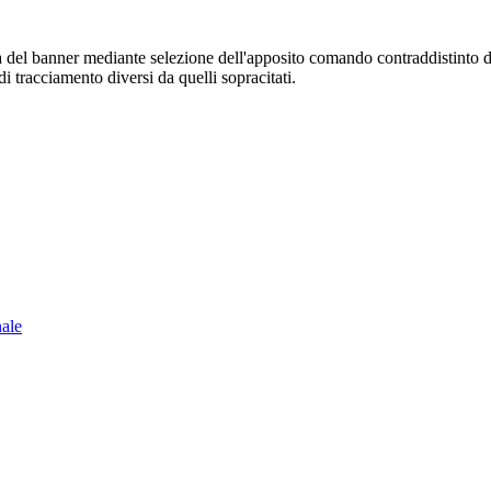
sura del banner mediante selezione dell'apposito comando contraddistinto 
i tracciamento diversi da quelli sopracitati.
nale