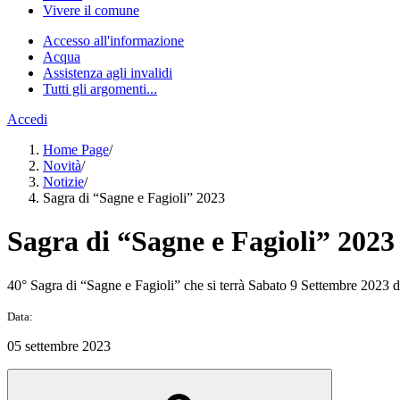
Vivere il comune
Accesso all'informazione
Acqua
Assistenza agli invalidi
Tutti gli argomenti...
Accedi
Home Page
/
Novità
/
Notizie
/
Sagra di “Sagne e Fagioli” 2023
Sagra di “Sagne e Fagioli” 2023
40° Sagra di “Sagne e Fagioli” che si terrà Sabato 9 Settembre 2023 da
Data:
05 settembre 2023