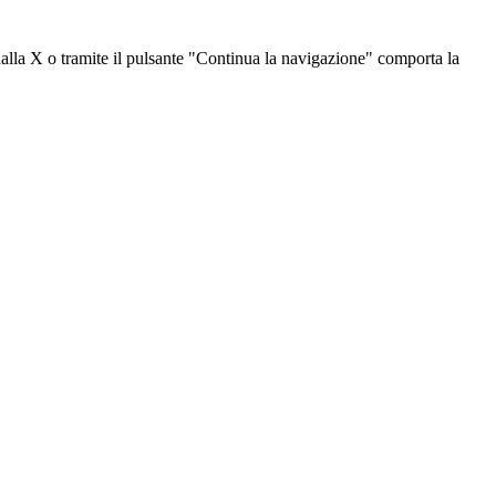
dalla X o tramite il pulsante "Continua la navigazione" comporta la